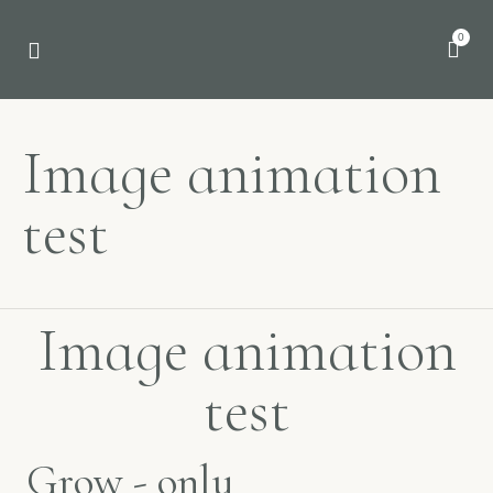
0
Image animation
test
Image animation
test
Grow - only