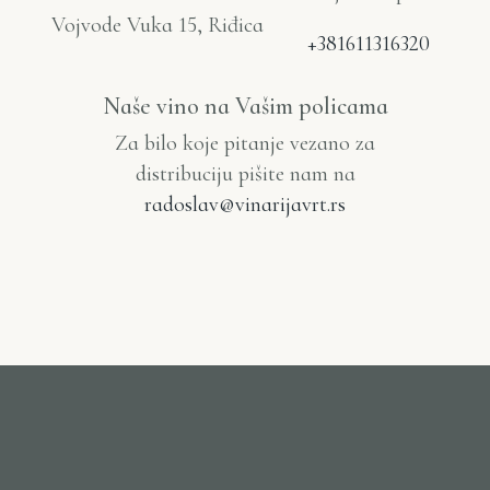
Vojvode Vuka 15, Riđica
+381611316320
Naše vino na Vašim policama
Za bilo koje pitanje vezano za
distribuciju pišite nam na
radoslav@vinarijavrt.rs