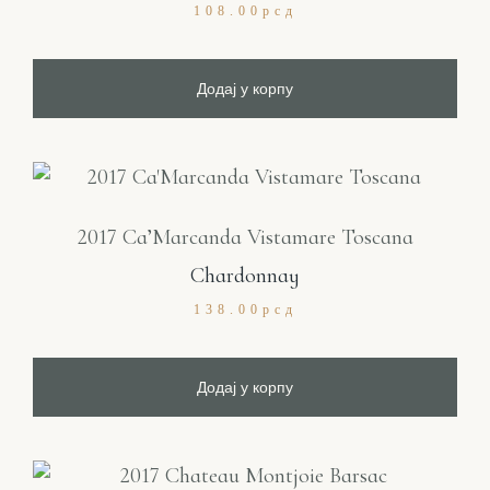
108.00
рсд
Додај у корпу
2017 Ca’Marcanda Vistamare Toscana
Chardonnay
138.00
рсд
Додај у корпу