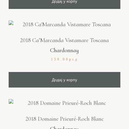
Додај у корпу
2018 Ca’Marcanda Vistamare Toscana
Chardonnay
158.00
рсд
Додај у корпу
2018 Domaine Prieuré-Roch Blanc