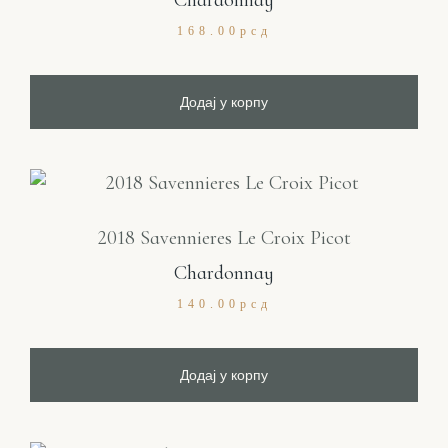
Chardonnay
168.00
рсд
Додај у корпу
2018 Savennieres Le Croix Picot
Chardonnay
140.00
рсд
Додај у корпу