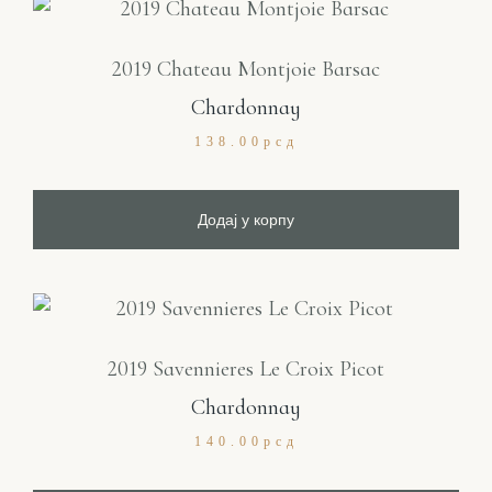
2019 Chateau Montjoie Barsac
Chardonnay
138.00
рсд
Додај у корпу
2019 Savennieres Le Croix Picot
Chardonnay
140.00
рсд