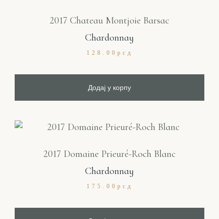
2017 Chateau Montjoie Barsac
Chardonnay
128.00
рсд
Додај у корпу
2017 Domaine Prieuré-Roch Blanc
Chardonnay
175.00
рсд