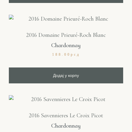
2016 Domaine Prieuré-Roch Blanc
Chardonnay
188.00
рсд
Додај у корпу
2016 Savennieres Le Croix Picot
Chardonnay