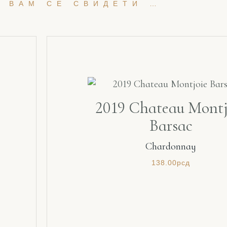
 ВАМ СЕ СВИДЕТИ …
2019 Chateau Montj
Barsac
Chardonnay
138.00
рсд