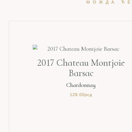
МОЖДА ЋЕ
2017 Chateau Montjoie
Barsac
Chardonnay
128.00
рсд