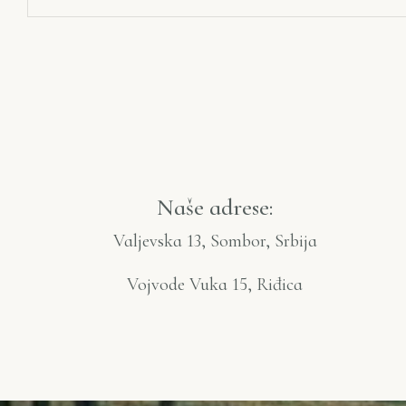
Naše adrese:
Valjevska 13, Sombor, Srbija
Vojvode Vuka 15, Riđica