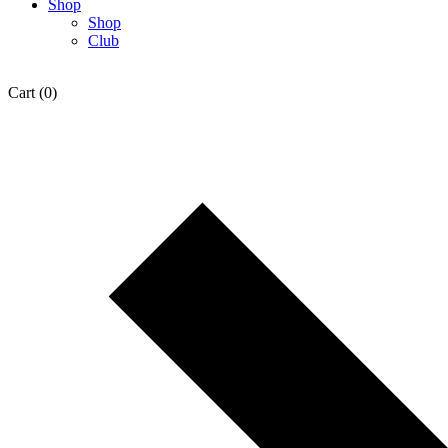
Shop
Shop
Club
Cart
(0)