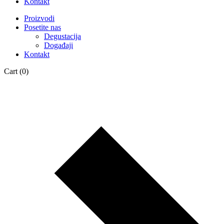
Kontakt
Proizvodi
Posetite nas
Degustacija
Događaji
Kontakt
Cart
(0)