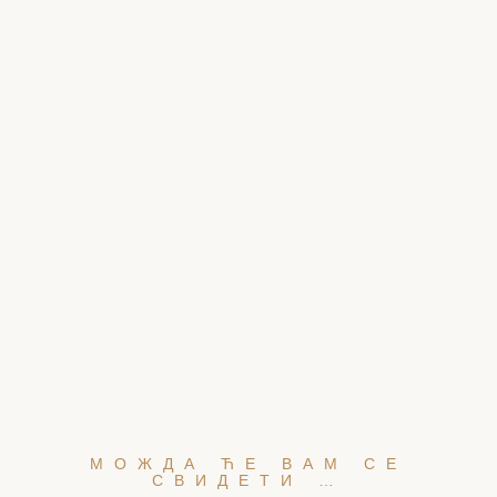
МОЖДА ЋЕ ВАМ СЕ
СВИДЕТИ …