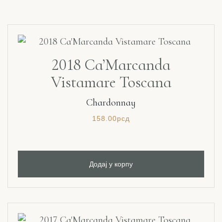
2018 Ca’Marcanda
Vistamare Toscana
Chardonnay
158.00
рсд
Додај у корпу