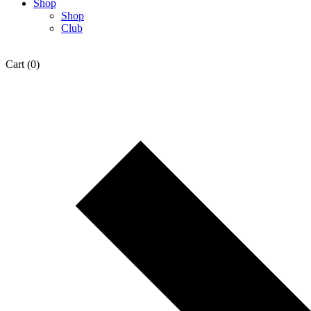
Shop
Shop
Club
Cart
(0)