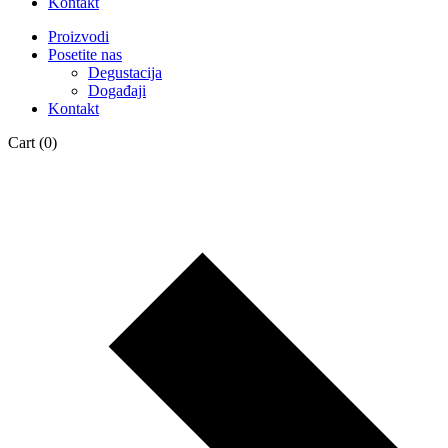
Kontakt
Proizvodi
Posetite nas
Degustacija
Događaji
Kontakt
Cart
(0)