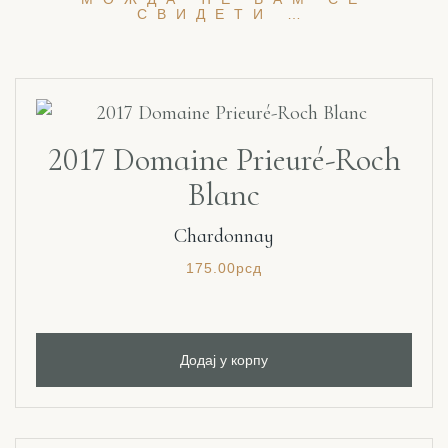
СВИДЕТИ …
2017 Domaine Prieuré-Roch
Blanc
Chardonnay
175.00
рсд
Додај у корпу