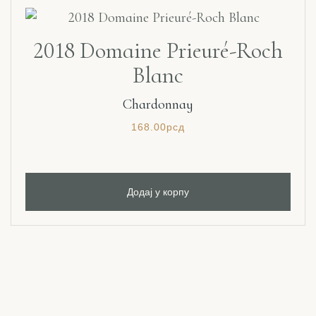
2018 Domaine Prieuré-Roch
Blanc
Chardonnay
168.00
рсд
Додај у корпу