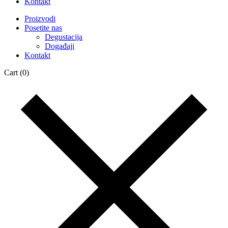
Kontakt
Proizvodi
Posetite nas
Degustacija
Događaji
Kontakt
Cart
(0)