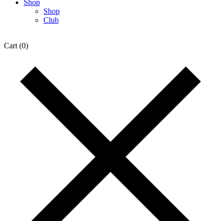
Shop
Shop
Club
Cart
(0)