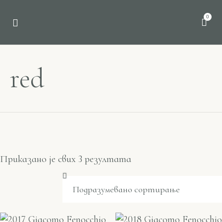
0
red
Приказано је свих 3 резултата