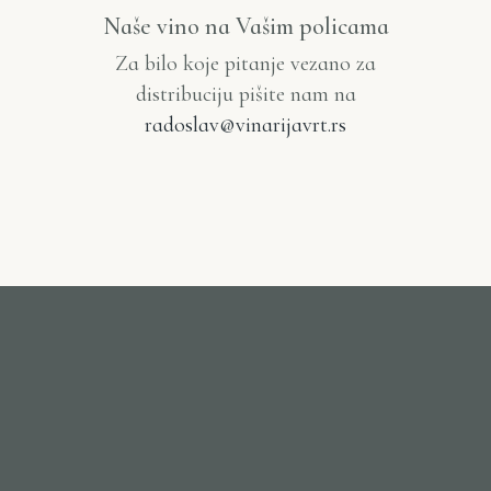
Naše vino na Vašim policama
Za bilo koje pitanje vezano za
distribuciju pišite nam na
radoslav@vinarijavrt.rs