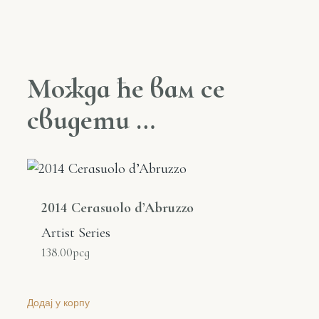
Можда ће вам се
свидети …
2014 Cerasuolo d’Abruzzo
Artist Series
138.00
рсд
Додај у корпу