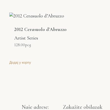
2012 Cerasuolo d’Abruzzo
Artist Series
128.00
рсд
Додај у корпу
Naše adrese:
Zakažite obilazak