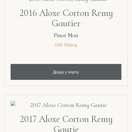
2016 Aloxe Corton Remy
Gautier
Pinot Noir
150.00
рсд
Додај у корпу
2017 Aloxe Corton Remy
Gautie