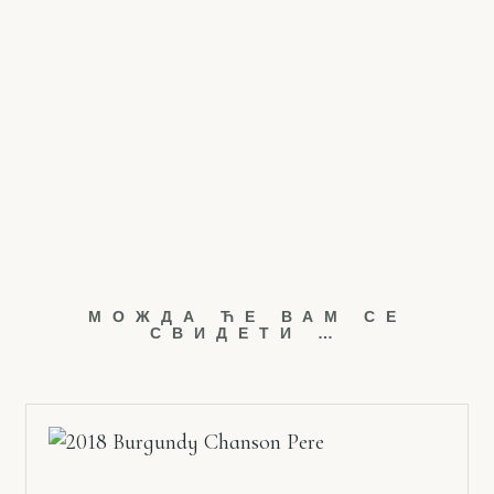
МОЖДА ЋЕ ВАМ СЕ
СВИДЕТИ …