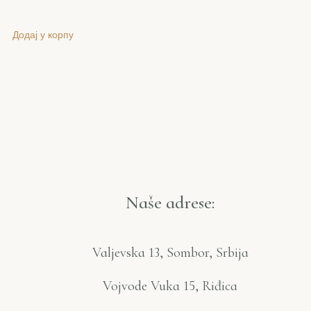
Додај у корпу
Naše adrese:
Valjevska 13, Sombor, Srbija
Vojvode Vuka 15, Riđica