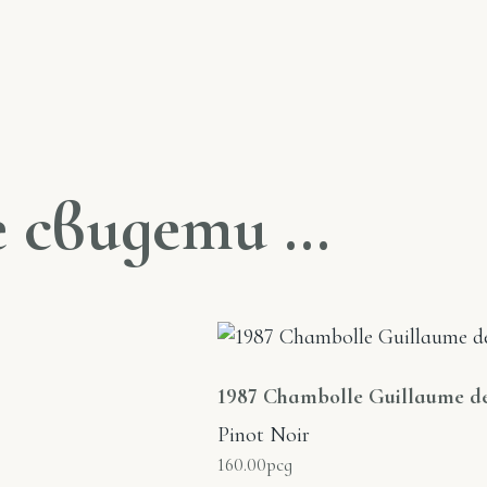
е свидети …
1987 Chambolle Guillaume d
Pinot Noir
160.00
рсд