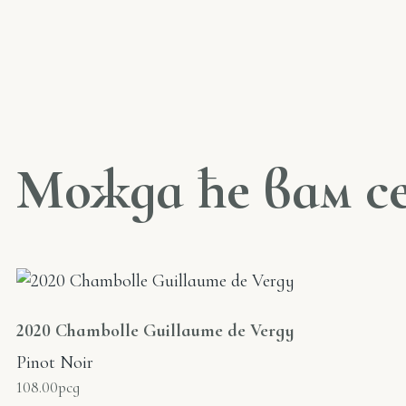
Можда ће вам с
2020 Chambolle Guillaume de Vergy
Pinot Noir
108.00
рсд