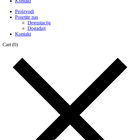
Kontakt
Proizvodi
Posetite nas
Degustacija
Događaji
Kontakt
Cart
(0)