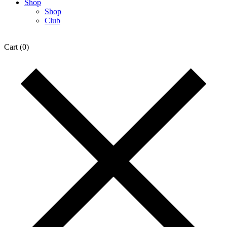
Shop
Shop
Club
Cart
(0)