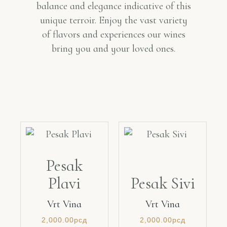
balance and elegance indicative of this
unique terroir. Enjoy the vast variety
of flavors and experiences our wines
bring you and your loved ones.
Pesak
Plavi
Pesak Sivi
Vrt Vina
Vrt Vina
2,000.00
рсд
2,000.00
рсд