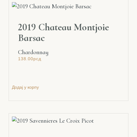
2019 Chateau Montjoie
Barsac
Chardonnay
138.00
рсд
Додај у корпу