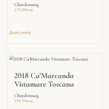
Chardonnay
175.00
рсд
Додај у корпу
2018 Ca’Marcanda
Vistamare Toscana
Chardonnay
158.00
рсд