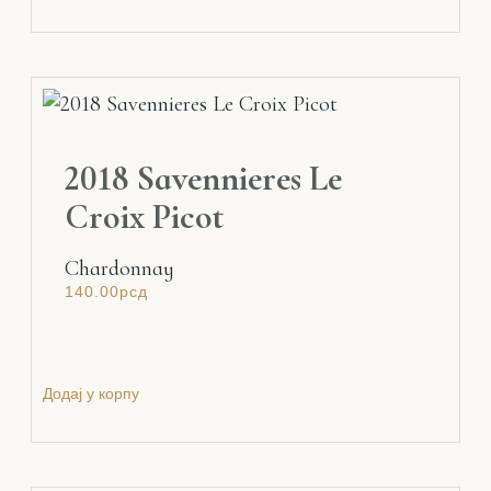
2018 Savennieres Le
Croix Picot
Chardonnay
140.00
рсд
Додај у корпу