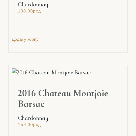
Chardonnay
108.00
рсд
Додај у корпу
2016 Chateau Montjoie
Barsac
Chardonnay
158.00
рсд