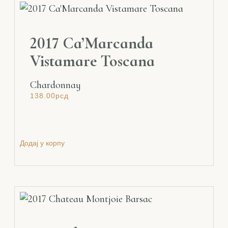
2017 Ca’Marcanda
Vistamare Toscana
Chardonnay
138.00
рсд
Додај у корпу