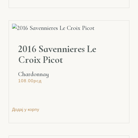
2016 Savennieres Le
Croix Picot
Chardonnay
108.00
рсд
Додај у корпу